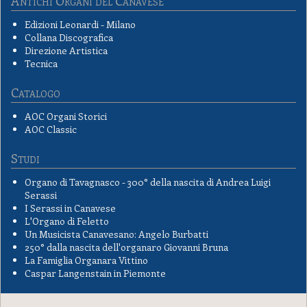
Antichi Organi del Canavese
Edizioni Leonardi - Milano
Collana Discografica
Direzione Artistica
Tecnica
Catalogo
AOC Organi Storici
AOC Classic
Studi
Organo di Tavagnasco - 300° della nascita di Andrea Luigi
Serassi
I Serassi in Canavese
L'Organo di Feletto
Un Musicista Canavesano: Angelo Burbatti
250° dalla nascita dell'organaro Giovanni Bruna
La Famiglia Organara Vittino
Caspar Langenstain in Piemonte