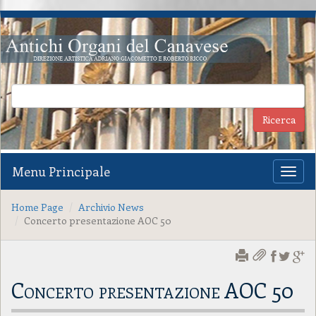
Menu Principale
Toggl
naviga
Home Page
Archivio News
Concerto presentazione AOC 50
Concerto presentazione AOC 50