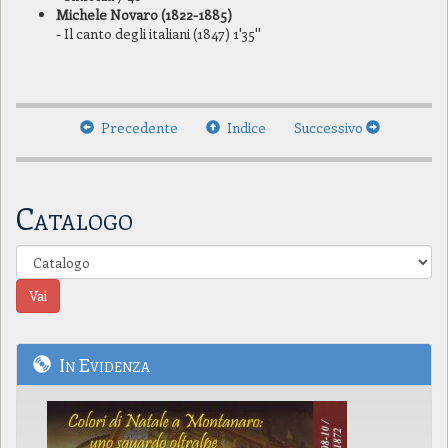
Michele Novaro (1822-1885)
- Il canto degli italiani (1847) 1'35''
Precedente
Indice
Successivo
Catalogo
In Evidenza