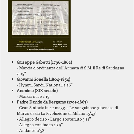
Giuseppe Gabetti (1796-1862)
- Marcia d'ordinanza dell'Armata di S.M. il Re di Sardegna
3'05''
Giovanni Gonella (1804-1854)
- Hymnu Sardu Nationali 2'26''
Anonimo (XIX secolo)
- Marcia in re 1'19''
Padre Davide da Bergamo (1791-1863)
- Gran Sinfonia in re magg. - Le sanguinose giornate di
Marzo ossia La Rivoluzione di Milano 15'43''
- Allegro deciso - Largo sostenuto 3'11''
- Allegro con fuoco 1'59''
- Andante 0'58''