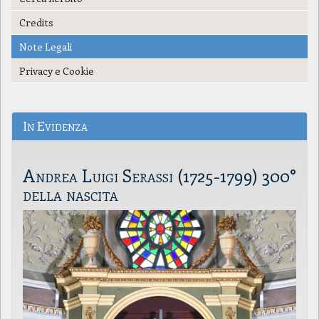
Credits
Note Legali
Privacy e Cookie
In Evidenza
Andrea Luigi Serassi (1725-1799) 300°
della nascita