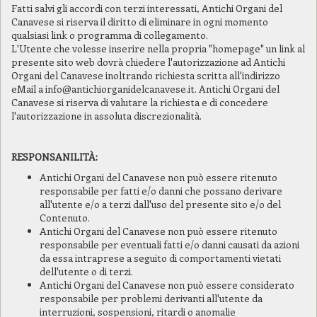
Fatti salvi gli accordi con terzi interessati, Antichi Organi del
Canavese si riserva il diritto di eliminare in ogni momento
qualsiasi link o programma di collegamento.
L'Utente che volesse inserire nella propria "homepage" un link al
presente sito web dovrà chiedere l'autorizzazione ad Antichi
Organi del Canavese inoltrando richiesta scritta all'indirizzo
eMail a info@antichiorganidelcanavese.it. Antichi Organi del
Canavese si riserva di valutare la richiesta e di concedere
l'autorizzazione in assoluta discrezionalità.
RESPONSANILITÀ:
Antichi Organi del Canavese non può essere ritenuto
responsabile per fatti e/o danni che possano derivare
all'utente e/o a terzi dall'uso del presente sito e/o del
Contenuto.
Antichi Organi del Canavese non può essere ritenuto
responsabile per eventuali fatti e/o danni causati da azioni
da essa intraprese a seguito di comportamenti vietati
dell'utente o di terzi.
Antichi Organi del Canavese non può essere considerato
responsabile per problemi derivanti all'utente da
interruzioni, sospensioni, ritardi o anomalie