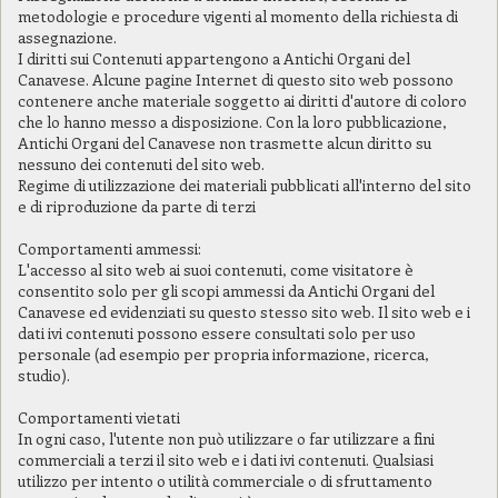
metodologie e procedure vigenti al momento della richiesta di
assegnazione.
I diritti sui Contenuti appartengono a Antichi Organi del
Canavese. Alcune pagine Internet di questo sito web possono
contenere anche materiale soggetto ai diritti d'autore di coloro
che lo hanno messo a disposizione. Con la loro pubblicazione,
Antichi Organi del Canavese non trasmette alcun diritto su
nessuno dei contenuti del sito web.
Regime di utilizzazione dei materiali pubblicati all'interno del sito
e di riproduzione da parte di terzi
Comportamenti ammessi:
L'accesso al sito web ai suoi contenuti, come visitatore è
consentito solo per gli scopi ammessi da Antichi Organi del
Canavese ed evidenziati su questo stesso sito web. Il sito web e i
dati ivi contenuti possono essere consultati solo per uso
personale (ad esempio per propria informazione, ricerca,
studio).
Comportamenti vietati
In ogni caso, l'utente non può utilizzare o far utilizzare a fini
commerciali a terzi il sito web e i dati ivi contenuti. Qualsiasi
utilizzo per intento o utilità commerciale o di sfruttamento