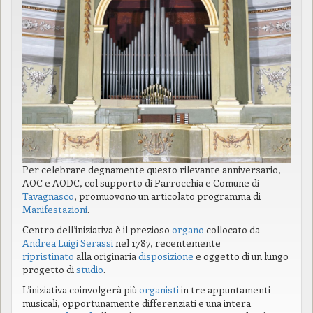
Per celebrare degnamente questo rilevante anniversario,
AOC e AODC, col supporto di Parrocchia e Comune di
Tavagnasco
, promuovono un articolato programma di
Manifestazioni
.
Centro dell’iniziativa è il prezioso
organo
collocato da
Andrea Luigi Serassi
nel 1787, recentemente
ripristinato
alla originaria
disposizione
e oggetto di un lungo
progetto di
studio
.
L’iniziativa coinvolgerà più
organisti
in tre appuntamenti
musicali, opportunamente differenziati e una intera