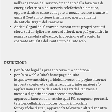
nell'erogazione del servizio dipendenti dalla fornitura di
energia elettrica o del servizio telefonico/telematico,
oppure da altre cause collegate al mezzo tecnico tramite il
quale il Contenuto viene trasmesso, non dipendenti
da Antichi Organi del Canavese.
Antichi Organi del Canavese, nonostante i propri continui
sforzi tesi a migliorare i servizi offerti, non può garantire in
maniera assoluta n&eacuto; la precisione n&eacuto; la
costante attualità del Contenuto del sito web.
DEFINIZIONI:
per "Note legali": i presenti termini o condizioni;
per "sito web" o "sito": homepage del sito
http://www.antichiorganidelcanavese.it le pagine internet
in questa contenute o altra raccolta di informazioni e/o
applicazioni gestite da Antichi Organi del Canavese e
messe a disposizione con accesso mediante
apparecchiature informatiche quali PC, computer portatili,
telefoni cellulari, computer palmari, macchine
fotografiche digitali, apparecchi televisivi o altri dispositivi