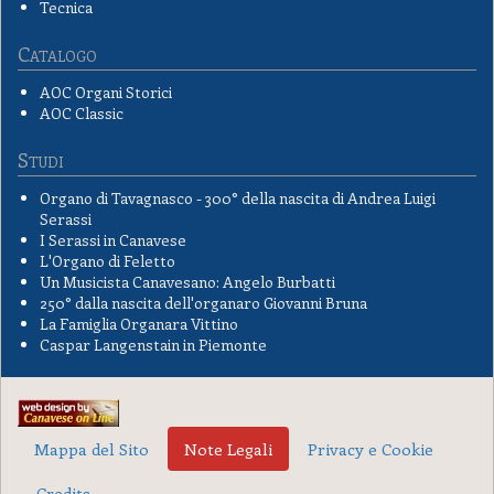
Tecnica
Catalogo
AOC Organi Storici
AOC Classic
Studi
Organo di Tavagnasco - 300° della nascita di Andrea Luigi
Serassi
I Serassi in Canavese
L'Organo di Feletto
Un Musicista Canavesano: Angelo Burbatti
250° dalla nascita dell'organaro Giovanni Bruna
La Famiglia Organara Vittino
Caspar Langenstain in Piemonte
Mappa del Sito
Note Legali
Privacy e Cookie
Credits