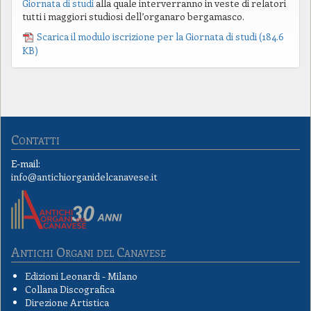
Giornata di studi
alla quale interverranno in veste di relatori
tutti i maggiori studiosi dell’organaro bergamasco.
Scarica il modulo iscrizione per la Giornata di studi
(184.6
KB)
Contatti
E-mail:
info@antichiorganidelcanavese.it
Antichi Organi del Canavese
Edizioni Leonardi - Milano
Collana Discografica
Direzione Artistica