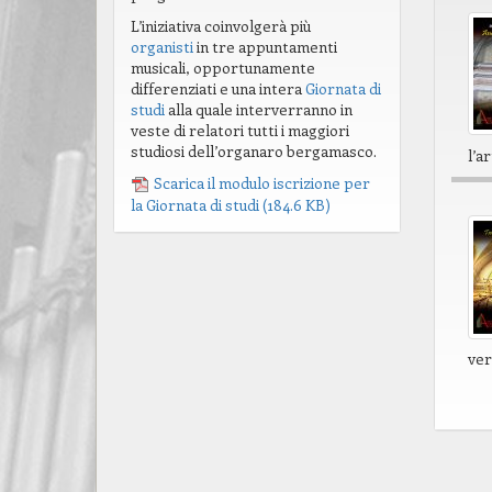
L’iniziativa coinvolgerà più
organisti
in tre appuntamenti
musicali, opportunamente
differenziati e una intera
Giornata di
studi
alla quale interverranno in
veste di relatori tutti i maggiori
studiosi dell’organaro bergamasco.
l’a
Scarica il modulo iscrizione per
la Giornata di studi
(184.6 KB)
ver