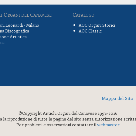
i Organi del Canavese
Catalogo
oni Leonardi - Milano
AOC Organi Storici
na Discografica
AOC Classic
ione Artistica
ica
Mappa del Sito
©Copyright Antichi Organi del Canavese 1998-2016
ta la riproduzione di tutte le pagine del sito senza autorizzazione scritt
Per problemi e osservazioni contattare il
webmaster