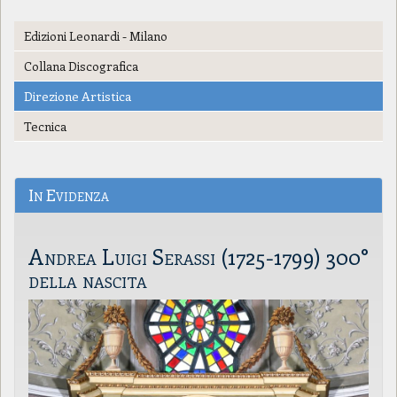
Edizioni Leonardi - Milano
Collana Discografica
Direzione Artistica
Tecnica
In Evidenza
Andrea Luigi Serassi (1725-1799) 300°
della nascita