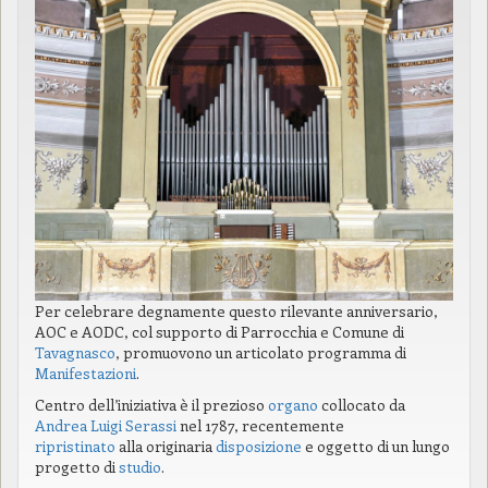
Per celebrare degnamente questo rilevante anniversario,
AOC e AODC, col supporto di Parrocchia e Comune di
Tavagnasco
, promuovono un articolato programma di
Manifestazioni
.
Centro dell’iniziativa è il prezioso
organo
collocato da
Andrea Luigi Serassi
nel 1787, recentemente
ripristinato
alla originaria
disposizione
e oggetto di un lungo
progetto di
studio
.