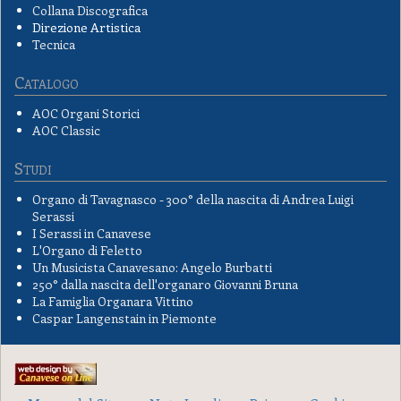
Collana Discografica
Direzione Artistica
Tecnica
Catalogo
AOC Organi Storici
AOC Classic
Studi
Organo di Tavagnasco - 300° della nascita di Andrea Luigi
Serassi
I Serassi in Canavese
L'Organo di Feletto
Un Musicista Canavesano: Angelo Burbatti
250° dalla nascita dell'organaro Giovanni Bruna
La Famiglia Organara Vittino
Caspar Langenstain in Piemonte