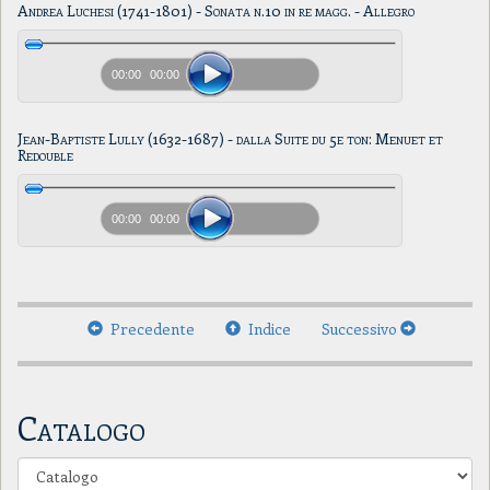
Andrea Luchesi (1741-1801) - Sonata n.10 in re magg. - Allegro
00:00
00:00
Jean-Baptiste Lully (1632-1687) - dalla Suite du 5e ton: Menuet et
Redouble
00:00
00:00
Precedente
Indice
Successivo
Catalogo