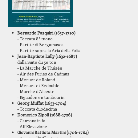
Bernardo Pasquini (1637-1710)
- Toccata 8° tuono
- Partite di Bergamasca
- Partite sopra la Aria della Folia
Jean-Baptiste Lully (1632-1687)
dalla Suite du 5e ton
- La Marche de Thésée
- Air des Furies de Cadmus
- Menuet de Roland
- Menuet et Redouble
- Marche d’Alceste
- Rigaudon en tambourin
Georg Muffat (1653-1704)
- Toccata duodecima
Domenico Zipoli (1688-1726)
- Canzona in fa
- All’Elevazione
Giovanni Battista Martini (1706-1784)