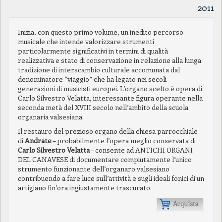
2011
Inizia, con questo primo volume, un inedito percorso
musicale che intende valorizzare strumenti
particolarmente significativi in termini di qualità
realizzativa e stato di conservazione in relazione alla lunga
tradizione di interscambio culturale accomunata dal
denominatore “viaggio” che ha legato nei secoli
generazioni di musicisti europei. L’organo scelto è opera di
Carlo Silvestro Velatta, interessante figura operante nella
seconda metà del XVIII secolo nell’ambito della scuola
organaria valsesiana.
Il restauro del prezioso organo della chiesa parrocchiale
di
Andrate
– probabilmente l’opera meglio conservata di
Carlo Silvestro Velatta
– consente ad ANTICHI ORGANI
DEL CANAVESE di documentare compiutamente l’unico
strumento funzionante dell’organaro valsesiano
contribuendo a fare luce sull’attività e sugli ideali fonici di un
artigiano fin’ora ingiustamente trascurato.