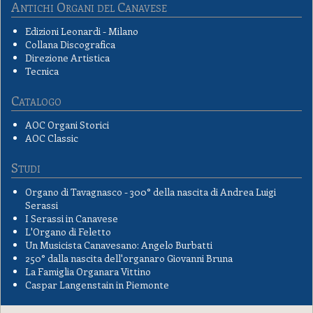
Antichi Organi del Canavese
Edizioni Leonardi - Milano
Collana Discografica
Direzione Artistica
Tecnica
Catalogo
AOC Organi Storici
AOC Classic
Studi
Organo di Tavagnasco - 300° della nascita di Andrea Luigi
Serassi
I Serassi in Canavese
L'Organo di Feletto
Un Musicista Canavesano: Angelo Burbatti
250° dalla nascita dell'organaro Giovanni Bruna
La Famiglia Organara Vittino
Caspar Langenstain in Piemonte