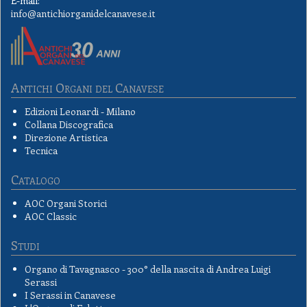
E-mail:
info@antichiorganidelcanavese.it
Antichi Organi del Canavese
Edizioni Leonardi - Milano
Collana Discografica
Direzione Artistica
Tecnica
Catalogo
AOC Organi Storici
AOC Classic
Studi
Organo di Tavagnasco - 300° della nascita di Andrea Luigi
Serassi
I Serassi in Canavese