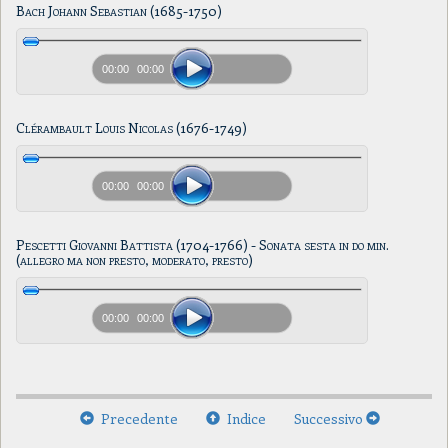
Bach Johann Sebastian (1685-1750)
00:00
00:00
Clérambault Louis Nicolas (1676-1749)
00:00
00:00
Pescetti Giovanni Battista (1704-1766) - Sonata sesta in do min.
(allegro ma non presto, moderato, presto)
00:00
00:00
Precedente
Indice
Successivo