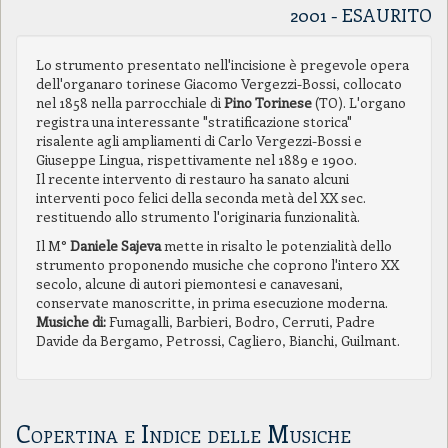
2001 - ESAURITO
Lo strumento presentato nell'incisione è pregevole opera
dell'organaro torinese Giacomo Vergezzi-Bossi, collocato
nel 1858 nella parrocchiale di
Pino Torinese
(TO). L'organo
registra una interessante "stratificazione storica"
risalente agli ampliamenti di Carlo Vergezzi-Bossi e
Giuseppe Lingua, rispettivamente nel 1889 e 1900.
Il recente intervento di restauro ha sanato alcuni
interventi poco felici della seconda metà del XX sec.
restituendo allo strumento l'originaria funzionalità.
Il M°
Daniele Sajeva
mette in risalto le potenzialità dello
strumento proponendo musiche che coprono l'intero XX
secolo, alcune di autori piemontesi e canavesani,
conservate manoscritte, in prima esecuzione moderna.
Musiche di:
Fumagalli, Barbieri, Bodro, Cerruti, Padre
Davide da Bergamo, Petrossi, Cagliero, Bianchi, Guilmant.
Copertina e Indice delle Musiche