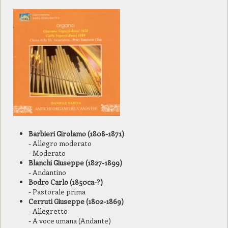
Barbieri Girolamo (1808-1871)
- Allegro moderato
- Moderato
Blanchi Giuseppe (1827-1899)
- Andantino
Bodro Carlo (1850ca-?)
- Pastorale prima
Cerruti Giuseppe (1802-1869)
- Allegretto
- A voce umana (Andante)