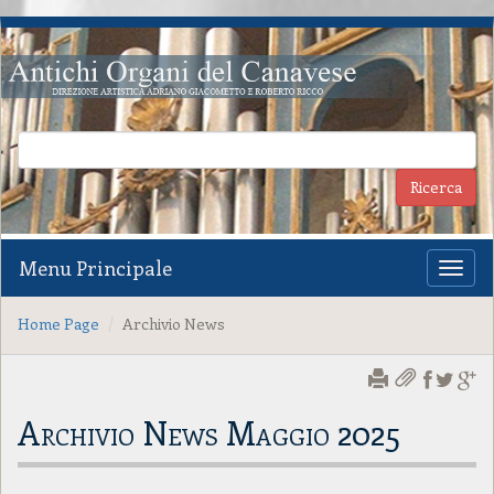
Menu Principale
Toggl
naviga
Home Page
Archivio News
Archivio News Maggio 2025