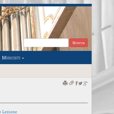
Musicisti
o Lezione