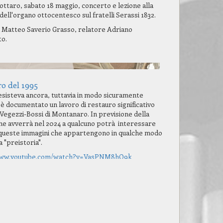
ottaro, sabato 18 maggio, concerto e lezione alla
ell'organo ottocentesco sul fratelli Serassi 1832.
 Matteo Saverio Grasso, relatore Adriano
o.
o del 1995
sisteva ancora, tuttavia in modo sicuramente
 è documentato un lavoro di restauro significativo
 Vegezzi-Bossi di Montanaro. In previsione della
che avverrà nel 2024 a qualcuno potrà interessare
queste immagini che appartengono in qualche modo
a "preistoria".
www.youtube.com/watch?v=VasPNM8hO9k