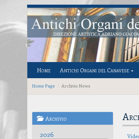
Home
Antichi Organi del Canavese
Home Page
Archivio News
Arc
Archivio
2026
Vide