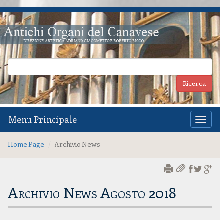
Menu Principale
Toggl
naviga
Home Page
Archivio News
Archivio News Agosto 2018