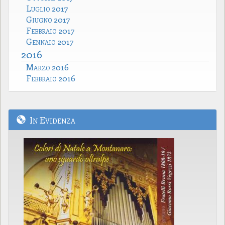
Luglio 2017
Giugno 2017
Febbraio 2017
Gennaio 2017
2016
Marzo 2016
Febbraio 2016
In Evidenza