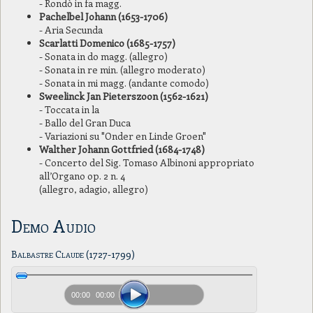
- Rondò in fa magg.
Pachelbel Johann (1653-1706)
- Aria Secunda
Scarlatti Domenico (1685-1757)
- Sonata in do magg. (allegro)
- Sonata in re min. (allegro moderato)
- Sonata in mi magg. (andante comodo)
Sweelinck Jan Pieterszoon (1562-1621)
- Toccata in la
- Ballo del Gran Duca
- Variazioni su "Onder en Linde Groen"
Walther Johann Gottfried (1684-1748)
- Concerto del Sig. Tomaso Albinoni appropriato
all’Organo op. 2 n. 4
(allegro, adagio, allegro)
Demo Audio
Balbastre Claude (1727-1799)
00:00
00:00