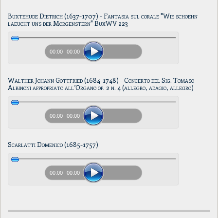
Buxtehude Dietrich (1637-1707) - Fantasia sul corale "Wie schoehn
laeucht uns der Morgenstern" BuxWV 223
00:00
00:00
Walther Johann Gottfried (1684-1748) - Concerto del Sig. Tomaso
Albinoni appropriato all’Organo op. 2 n. 4 (allegro, adagio, allegro)
00:00
00:00
Scarlatti Domenico (1685-1757)
00:00
00:00